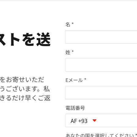
名
ストを送
姓
をお寄せいただ
Eメール
うございます。私
きるだけ早くご返
電話番号
AF +93
あなたの国を選択してください