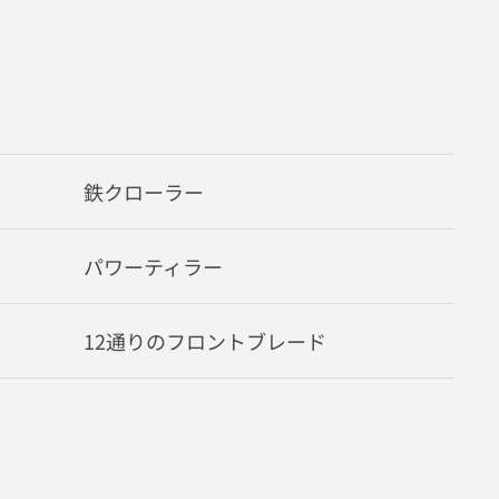
鉄クローラー
パワーティラー
12通りのフロントブレード