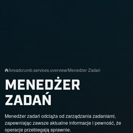
/
breadcrumb.services.overview
/
Menedżer Zadań
Home
MENEDŻER
ZADAŃ
Menedżer zadań odciąża od zarządzania zadaniami,
zapewniając zawsze aktualne informacje i pewność, że
operacje przebiegają sprawnie.