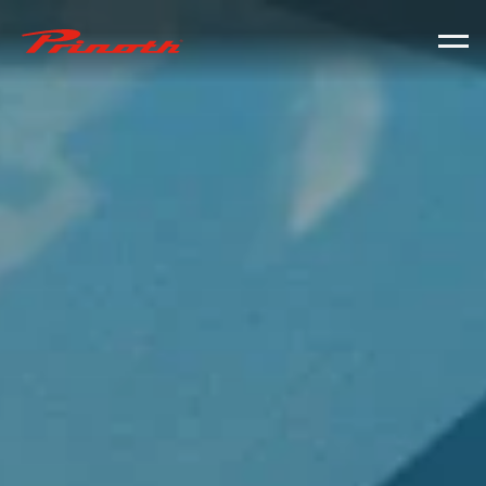
Prinoth - Corporate Website