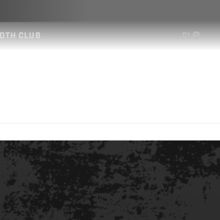
PL
OTH CLUB