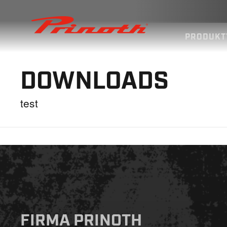
Prinoth - Corporate Website
PRODUKT
DOWNLOADS
test
FIRMA PRINOTH