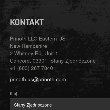
KONTAKT
Prinoth LLC Eastern US
New Hampshire
2 Whitney Rd, Unit 1
Concord, 03301, Stany Zjednoczone
+1 (603) 267 7840
prinoth.us@prinoth.com
Kraj
Stany Zjednoczone