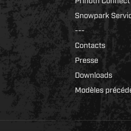
Snowpark Servi
---
Contacts
Presse
Downloads
Modèles précéd