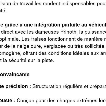
cision de travail les rendent indispensables pou
ité.
e grâce à une intégration parfaite au véhicu
direct avec les dameuses Prinoth, la puissanc
optimale. Les fraises fonctionnent de manière r
r de la neige dure, verglacée ou très sollicitée.
omogène, offrant des conditions idéales aux a
t la sécurité sur la piste.
convaincante
e précision :
Structuration régulière et prépar
buste :
Conçue pour des charges extrêmes lors d