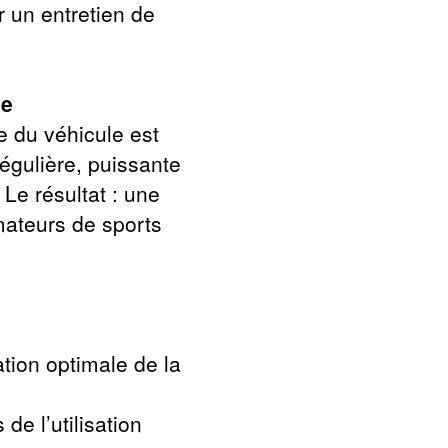
r un entretien de
le
e du véhicule est
égulière, puissante
 Le résultat : une
mateurs de sports
ation optimale de la
e l’utilisation