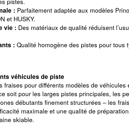
es pistes.
male :
Parfaitement adaptée aux modèles Pri
N et HUSKY.
 vie :
Des matériaux de qualité réduisent l’usur
ants :
Qualité homogène des pistes pour tous t
nts véhicules de piste
s fraises pour différents modèles de véhicules
ce soit pour les larges pistes principales, les p
zones débutants finement structurées – les fra
ficacité maximale et une qualité de préparation
ine skiable.