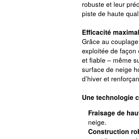
robuste et leur pré
piste de haute qual
Efficacité maximal
Grâce au couplage 
exploitée de façon 
et fiable – même su
surface de neige h
d’hiver et renforçan
Une technologie 
Fraisage de haut
neige.
Construction ro