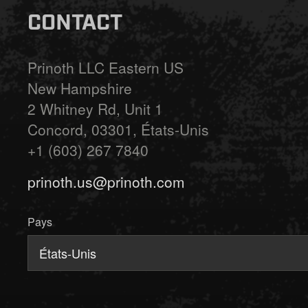
CONTACT
Prinoth LLC Eastern US
New Hampshire
2 Whitney Rd, Unit 1
Concord, 03301, États-Unis
+1 (603) 267 7840
prinoth.us@prinoth.com
Pays
États-Unis