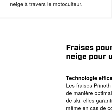
neige à travers le motoculteur.
Fraises pou
neige pour u
Technologie effic
Les fraises Prinoth
de manière optimale
de ski, elles garan
même en cas de con