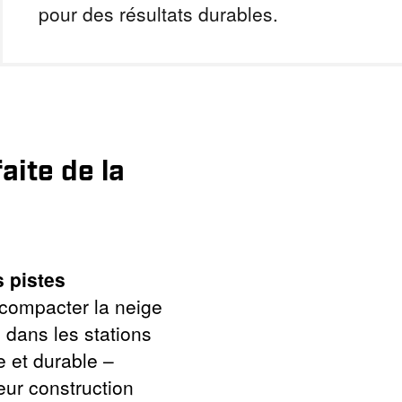
pour des résultats durables.
aite de la
s pistes
t compacter la neige
 dans les stations
e et durable –
ur construction