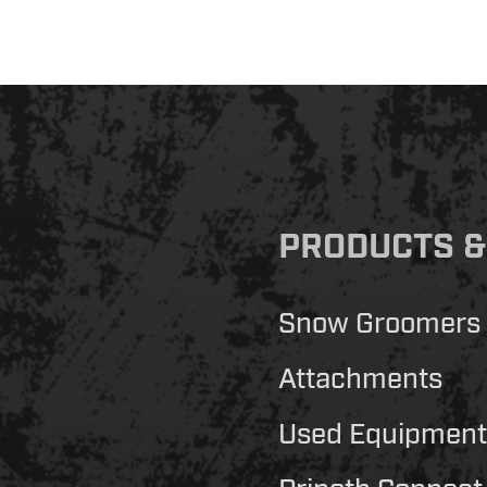
PRODUCTS &
Snow Groomers
Attachments
Used Equipment
Prinoth Connect