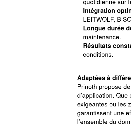
quotidienne sur l
Intégration opti
LEITWOLF, BISO
Longue durée de
maintenance.
Résultats const
conditions.
Adaptées à différe
Prinoth propose de
d’application. Que 
exigeantes ou les 
garantissent une ef
l’ensemble du doma