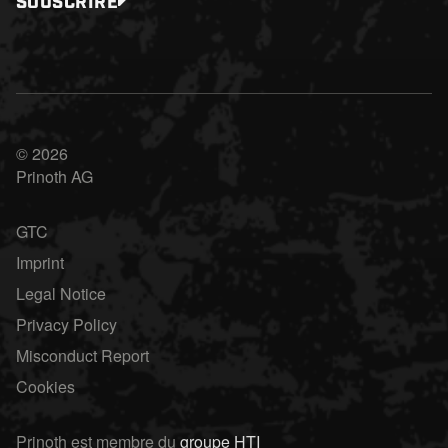
SOUSCRIRE
© 2026
Prinoth AG
GTC
Imprint
Legal Notice
Privacy Policy
Misconduct Report
Cookies
Prinoth est membre du
groupe HTI