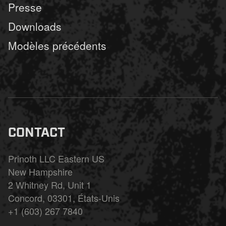
Presse
Downloads
Modèles précédents
CONTACT
Prinoth LLC Eastern US
New Hampshire
2 Whitney Rd, Unit 1
Concord, 03301, États-Unis
+1 (603) 267 7840