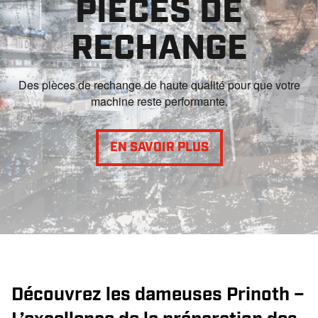
PIÈCES DE
RECHANGE
Des pièces de rechange de haute qualité pour que votre
machine reste performante.
EN SAVOIR PLUS
Découvrez les dameuses Prinoth –
L’excellence de la préparation des