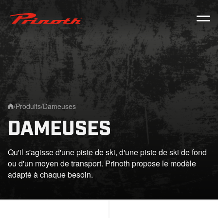
Prinoth - Corporate Website
/
Produits
/
Dameuses
Home
DAMEUSES
Qu'il s'agisse d'une piste de ski, d'une piste de ski de fond
ou d'un moyen de transport. Prinoth propose le modèle
adapté à chaque besoin.