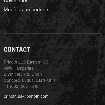
Downloads
Modèles précédents
CONTACT
Prinoth LLC Eastern US
New Hampshire
2 Whitney Rd, Unit 1
Concord, 03301, États-Unis
+1 (603) 267 7840
prinoth.us@prinoth.com