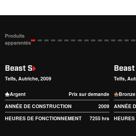
Produits
apparentés
Beast S
Beast
Telfs, Autriche, 2009
Telfs, Au
Argent
Prix sur demande
Bronze
ANNÉE DE CONSTRUCTION
2009
ANNÉE 
HEURES DE FONCTIONNEMENT
7255 hrs
HEURES