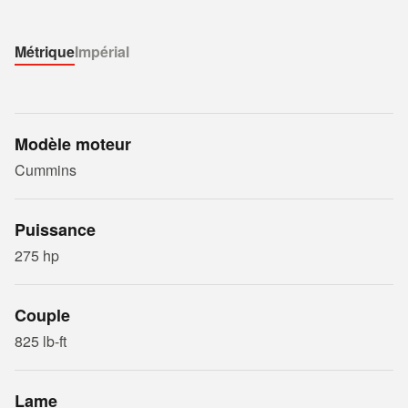
Métrique
Impérial
Modèle moteur
Cummins
Puissance
275 hp
Couple
825 lb-ft
Lame