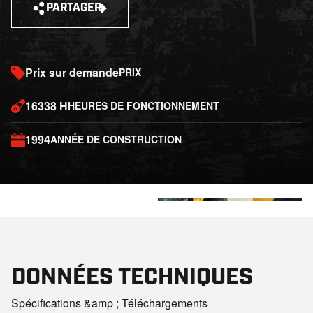
PARTAGER
Prix sur demande
PRIX
16338 H
HEURES DE FONCTIONNEMENT
1994
ANNÉE DE CONSTRUCTION
+4
DONNÉES TECHNIQUES
Spécifications &amp ; Téléchargements