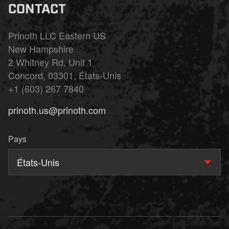
CONTACT
Prinoth LLC Eastern US
New Hampshire
2 Whitney Rd, Unit 1
Concord, 03301, États-Unis
+1 (603) 267 7840
prinoth.us@prinoth.com
Pays
États-Unis