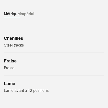
Métrique
Impérial
Chenilles
Steel tracks
Fraise
Fraise
Lame
Lame avant à 12 positions