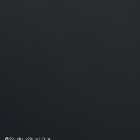
/
Services
/
Smart Zone