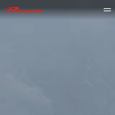
Prinoth - Corporate Website