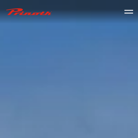
Prinoth - Corporate Website