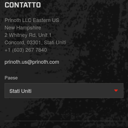
CONTATTO
Prinoth LLC Eastern US
New Hampshire
2 Whitney Rd, Unit 1
Concord, 03301, Stati Uniti
+1 (603) 267 7840
prinoth.us@prinoth.com
Paese
Stati Uniti