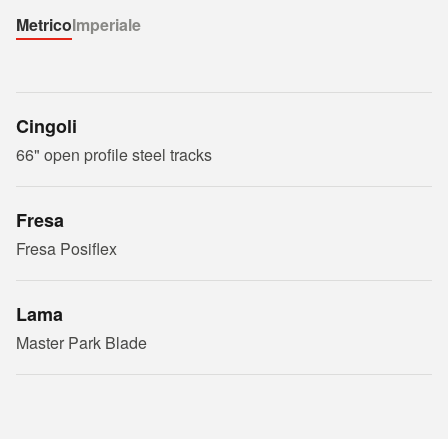
Metrico
Imperiale
Cingoli
66" open profile steel tracks
Fresa
Fresa Posiflex
Lama
Master Park Blade