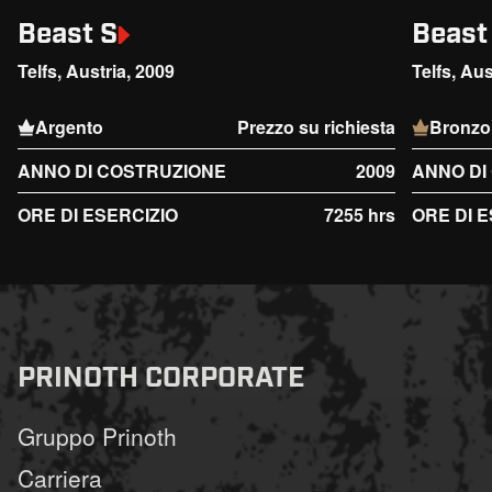
Beast S
Beast
Telfs, Austria, 2009
Telfs, Aus
Argento
Prezzo su richiesta
Bronzo
ANNO DI COSTRUZIONE
2009
ANNO DI
ORE DI ESERCIZIO
7255 hrs
ORE DI 
PRINOTH CORPORATE
Gruppo Prinoth
Carriera