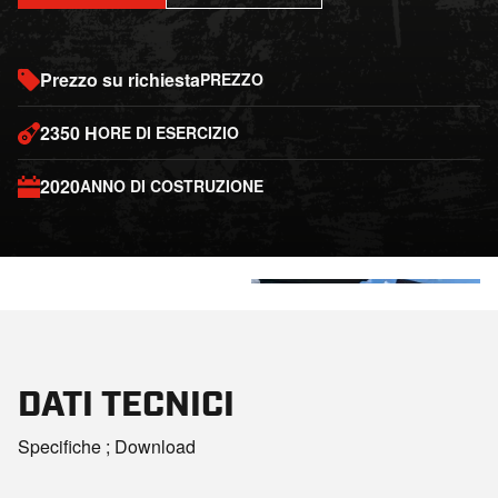
Prezzo su richiesta
PREZZO
2350 H
ORE DI ESERCIZIO
2020
ANNO DI COSTRUZIONE
+3
DATI TECNICI
Specifiche ; Download