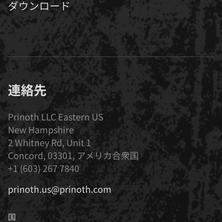
ダウンロード
連絡先
Prinoth LLC Eastern US
New Hampshire
2 Whitney Rd, Unit 1
Concord, 03301, アメリカ合衆国
+1 (603) 267 7840
prinoth.us@prinoth.com
国