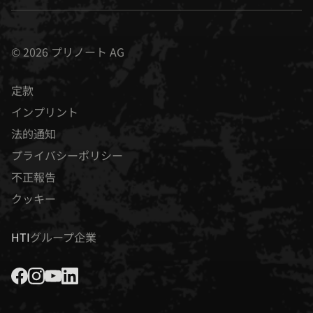
© 2026 プリノート AG
定款
インプリント
法的通知
プライバシーポリシー
不正報告
クッキー
HTI
グループ企業
facebook
instagram
youtube
linked-in