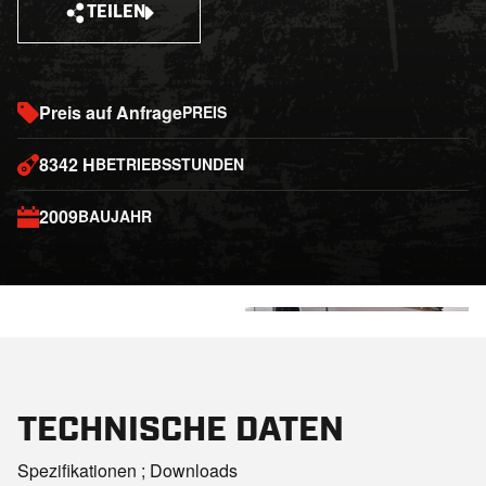
TEILEN
Preis auf Anfrage
PREIS
8342 H
BETRIEBSSTUNDEN
2009
BAUJAHR
+20
TECHNISCHE DATEN
Spezifikationen ; Downloads