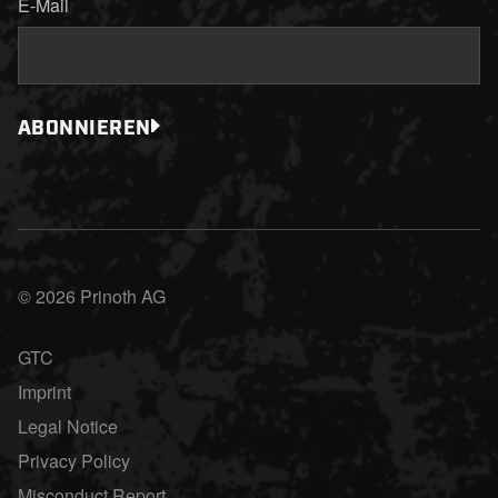
E-Mail
ABONNIEREN
© 2026 Prinoth AG
GTC
Imprint
Legal Notice
Privacy Policy
Misconduct Report