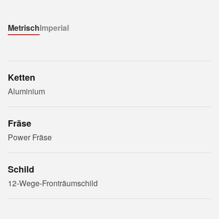
Metrisch
Imperial
Ketten
Aluminium
Fräse
Power Fräse
Schild
12-Wege-Fronträumschild