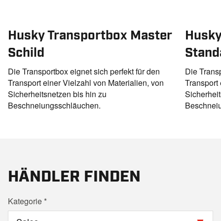
Husky Transportbox Master
Husky
Schild
Stand
Die Transportbox eignet sich perfekt für den
Die Transp
Transport einer Vielzahl von Materialien, von
Transport 
Sicherheitsnetzen bis hin zu
Sicherheit
Beschneiungsschläuchen.
Beschnei
HÄNDLER FINDEN
Kategorie