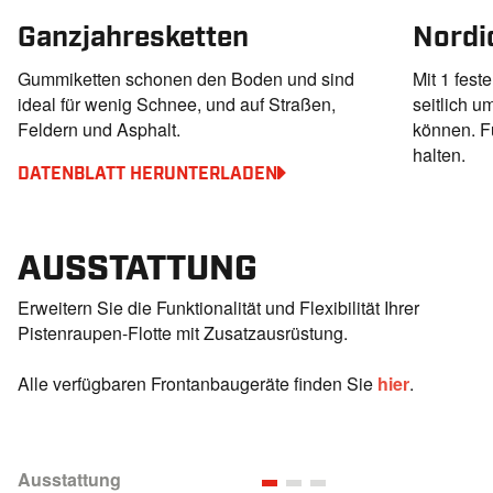
Ganzjahresketten
Nordi
Gummiketten schonen den Boden und sind
Mit 1 fest
ideal für wenig Schnee, und auf Straßen,
seitlich 
Feldern und Asphalt.
können. F
halten.
DATENBLATT HERUNTERLADEN
AUSSTATTUNG
Erweitern Sie die Funktionalität und Flexibilität Ihrer
Pistenraupen-Flotte mit Zusatzausrüstung.
Alle verfügbaren Frontanbaugeräte finden Sie
hier
.
Ausstattung