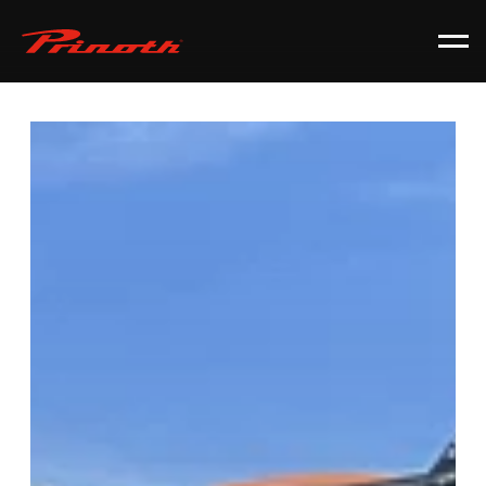
Prinoth - Corporate Website