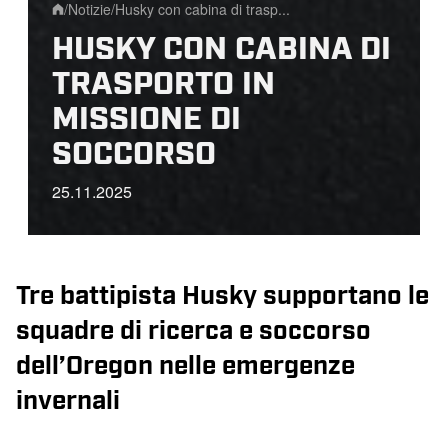
/
Notizie
/
Husky con cabina di trasp...
Home
HUSKY CON CABINA DI
TRASPORTO IN
MISSIONE DI
SOCCORSO
25.11.2025
Tre battipista Husky supportano le
squadre di ricerca e soccorso
dell’Oregon nelle emergenze
invernali