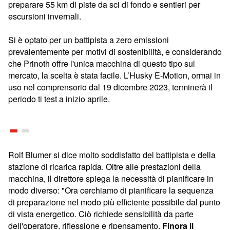
preparare 55 km di piste da sci di fondo e sentieri per
escursioni invernali.
Si è optato per un battipista a zero emissioni
prevalentemente per motivi di sostenibilità, e considerando
che Prinoth offre l'unica macchina di questo tipo sul
mercato, la scelta è stata facile. L’Husky E-Motion, ormai in
uso nel comprensorio dal 19 dicembre 2023, terminerà il
periodo ti test a inizio aprile.
Rolf Blumer si dice molto soddisfatto del battipista e della
stazione di ricarica rapida. Oltre alle prestazioni della
macchina, il direttore spiega la necessità di pianificare in
modo diverso: "Ora cerchiamo di pianificare la sequenza
di preparazione nel modo più efficiente possibile dal punto
di vista energetico. Ciò richiede sensibilità da parte
dell'operatore, riflessione e ripensamento.
Finora il