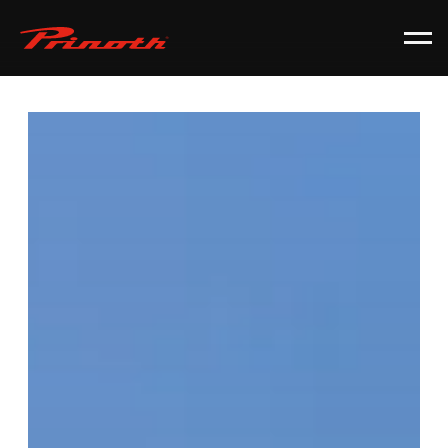
Prinoth - Corporate Website