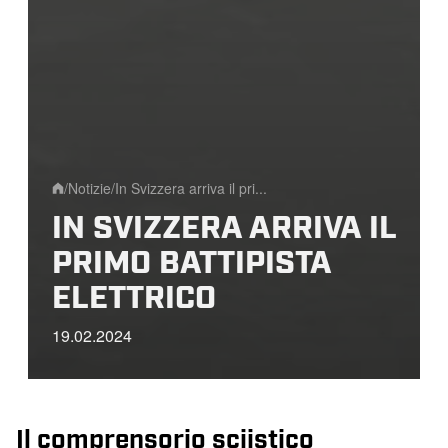
/
Notizie
/
In Svizzera arriva il pri...
Home
IN SVIZZERA ARRIVA IL
PRIMO BATTIPISTA
ELETTRICO
19.02.2024
Il comprensorio sciistico