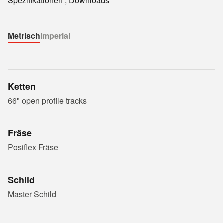
Spezifikationen ; Downloads
Metrisch
Imperial
Ketten
66" open profile tracks
Fräse
Posiflex Fräse
Schild
Master Schild