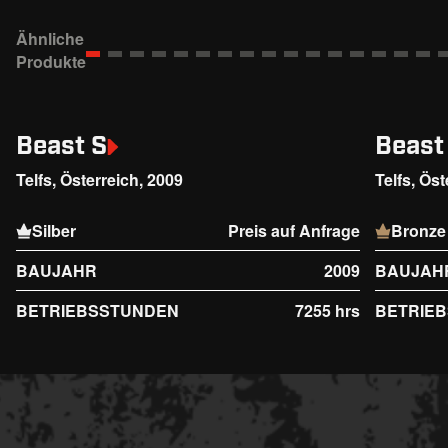
Ähnliche
Produkte
Beast S
Beast
Telfs, Österreich, 2009
Telfs, Öst
Silber
Preis auf Anfrage
Bronze
BAUJAHR
2009
BAUJAH
BETRIEBSSTUNDEN
7255 hrs
BETRIE