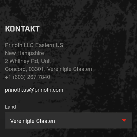
KONTAKT
Prinoth LLC Eastern US
New Hampshire
2 Whitney Rd, Unit 1
Concord, 03301, Vereinigte Staaten
+1 (603) 267 7840
prinoth.us@prinoth.com
Land
Vereinigte Staaten