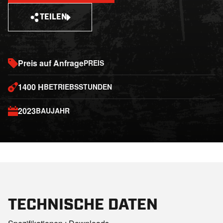
TEILEN
Preis auf Anfrage
PREIS
1400 H
BETRIEBSSTUNDEN
2023
BAUJAHR
TECHNISCHE DATEN