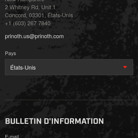
2 Whitney Rd, Unit 1
Concord, 03301, États-Unis
+1 (603) 267 7840
prinoth.us@prinoth.com
Pays
États-Unis
BULLETIN D'INFORMATION
E-mail