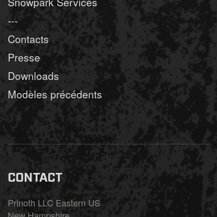
Snowpark Services
---
Contacts
Presse
Downloads
Modèles précédents
CONTACT
Prinoth LLC Eastern US
New Hampshire