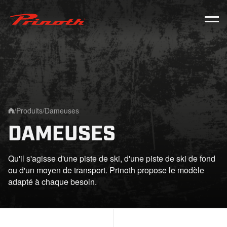
Prinoth - Corporate Website
/
Produits
/
Dameuses
Home
DAMEUSES
Qu'il s'agisse d'une piste de ski, d'une piste de ski de fond
ou d'un moyen de transport. Prinoth propose le modèle
adapté à chaque besoin.