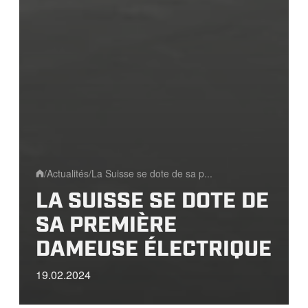
/
Actualités
/
La Suisse se dote de sa p...
Home
LA SUISSE SE DOTE DE
SA PREMIÈRE
DAMEUSE ÉLECTRIQUE
19.02.2024