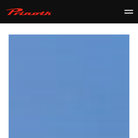
Prinoth - Corporate Website