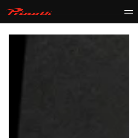
Prinoth - Corporate Website