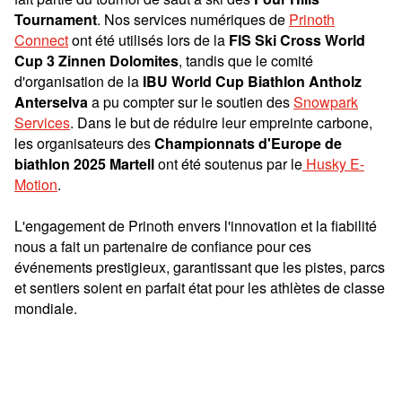
Tournament
. Nos services numériques de
Prinoth
Connect
ont été utilisés lors de la
FIS Ski Cross World
Cup 3 Zinnen Dolomites
, tandis que le comité
d'organisation de la
IBU World Cup Biathlon Antholz
Anterselva
a pu compter sur le soutien des
Snowpark
Services
. Dans le but de réduire leur empreinte carbone,
les organisateurs des
Championnats d'Europe de
biathlon 2025 Martell
ont été soutenus par le
Husky E-
Motion
.
L'engagement de Prinoth envers l'innovation et la fiabilité
nous a fait un partenaire de confiance pour ces
événements prestigieux, garantissant que les pistes, parcs
et sentiers soient en parfait état pour les athlètes de classe
mondiale.
Trouvez le véhicule pour votre événement maintenant!