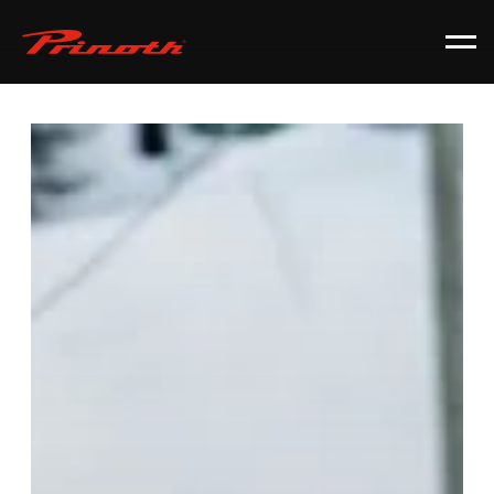
Prinoth - Corporate Website