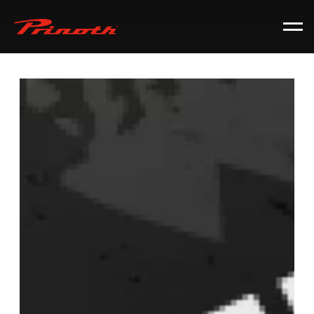
Prinoth - Corporate Website