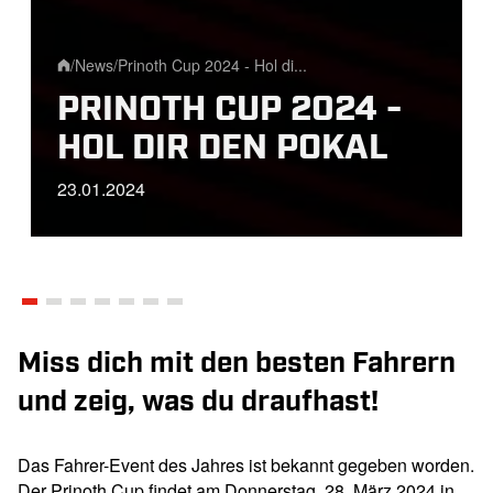
/
News
/
Prinoth Cup 2024 - Hol di...
Home
PRINOTH CUP 2024 -
HOL DIR DEN POKAL
23.01.2024
Miss dich mit den besten Fahrern
und zeig, was du draufhast!
Das Fahrer-Event des Jahres ist bekannt gegeben worden.
Der Prinoth Cup findet am Donnerstag, 28. März 2024 in