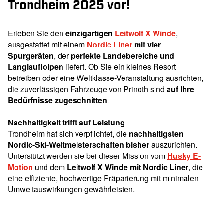
Trondheim 2025 vor!
Erleben Sie den
einzigartigen
Leitwolf X Winde
,
ausgestattet mit einem
Nordic Liner
mit vier
Spurgeräten
, der
perfekte Landebereiche und
Langlaufloipen
liefert. Ob Sie ein kleines Resort
betreiben oder eine Weltklasse-Veranstaltung ausrichten,
die zuverlässigen Fahrzeuge von Prinoth sind
auf Ihre
Bedürfnisse zugeschnitten
.
Nachhaltigkeit trifft auf Leistung
Trondheim hat sich verpflichtet, die
nachhaltigsten
Nordic-Ski-Weltmeisterschaften bisher
auszurichten.
Unterstützt werden sie bei dieser Mission vom
Husky E-
Motion
und dem
Leitwolf X Winde mit Nordic Liner
, die
eine effiziente, hochwertige Präparierung mit minimalen
Umweltauswirkungen gewährleisten.