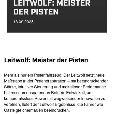
LEITWOLF: MEISTER
DER PISTEN
18.09.2025
Leitwolf: Meister der Pisten
Mehr als nur ein Pistenfahrzeug: Der Leitwolf setzt neue
Maßstäbe in der Pistenpräparation – mit beeindruckender
Stärke, intuitiver Steuerung und makelloser Performance
bei ressourcensparenden Betrieb. Entwickelt, um
kompromisslose Power mit wegweisender Innovation zu
vereinen, liefert der Leitwolf Ergebnisse, die Fahrer wie
Gäste gleichermaßen beeindrucken.