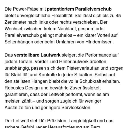
Die Power-Fräse mit
patentiertem Parallelverschub
bietet unvergleichliche Flexibilität: Sie lässt sich bis zu 45
Zentimeter nach links oder rechts verschieben. Der
Wechsel zwischen freiem Nachlauf, gesperrt oder
Parallelverschub gelingt mühelos – ein klarer Vorteil auf
Seitenhängen oder beim Umfahren von Hindernissen.
Das
verstellbare Laufwerk
steigert die Performance auf
jedem Terrain. Vorder- und Hinterlaufwerk arbeiten
unabhängig, passen sich dem Pistenverlauf an und sorgen
für Stabilität und Kontrolle in jeder Situation. Selbst auf
den steilsten Hängen bleibt die volle Schubkraft erhalten.
Robustes Design und bewährte Zuverlässigkeit
garantieren, dass der Leitwolf performt, wenn es am
meisten zählt – und sorgen zugleich für weniger
Ausfallzeiten und geringere Servicekosten.
Der Leitwolf steht für Präzision, Langlebigkeit und das
sichere Gefühl, jeder Herausforderung am Berg