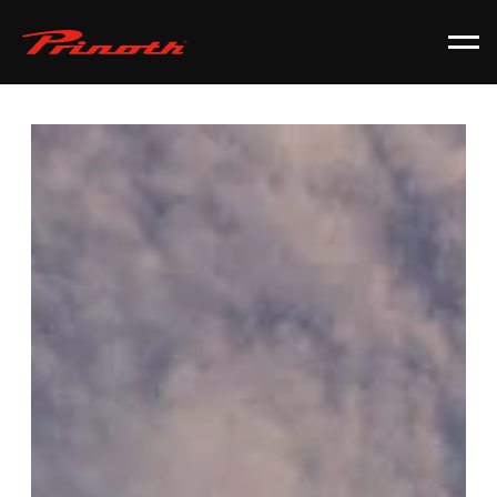
Prinoth - Corporate Website