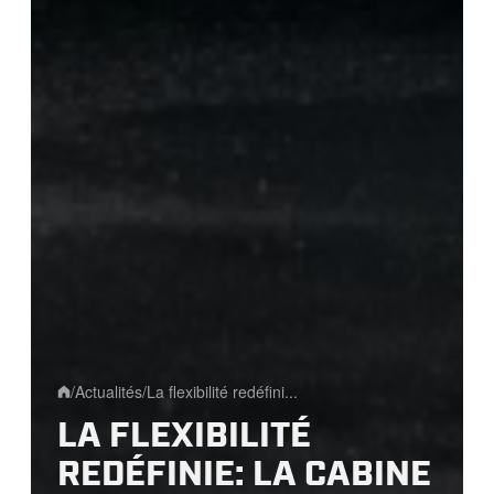
/
Actualités
/
La flexibilité redéfini...
Home
LA FLEXIBILITÉ
REDÉFINIE: LA CABINE