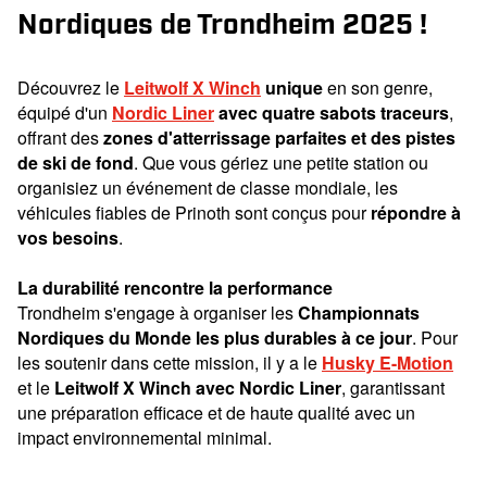
Nordiques de Trondheim 2025 !
Découvrez le
Leitwolf X Winch
unique
en son genre,
équipé d'un
Nordic Liner
avec quatre sabots traceurs
,
offrant des
zones d'atterrissage parfaites et des pistes
de ski de fond
. Que vous gériez une petite station ou
organisiez un événement de classe mondiale, les
véhicules fiables de Prinoth sont conçus pour
répondre à
vos besoins
.
La durabilité rencontre la performance
Trondheim s'engage à organiser les
Championnats
Nordiques du Monde les plus durables à ce jour
. Pour
les soutenir dans cette mission, il y a le
Husky E-Motion
et le
Leitwolf X Winch avec Nordic Liner
, garantissant
une préparation efficace et de haute qualité avec un
impact environnemental minimal.