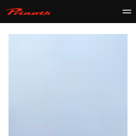
Prinoth - Corporate Website